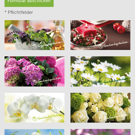
Formular abschicken
* Pflichtfelder